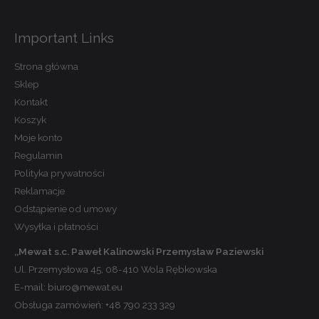
Important Links
Strona główna
Sklep
Kontakt
Koszyk
Moje konto
Regulamin
Polityka prywatności
Reklamacje
Odstąpienie od umowy
Wysyłka i płatności
,,Mewat s.c. Paweł Kalinowski Przemysław Paziewski
Ul. Przemysłowa 45, 08-410 Wola Rębkowska
E-mail:
biuro@mewat.eu
Obsługa zamówień:
+48 790 233 329