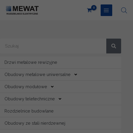
Przejdź
do
treści
Search
Drzwi metalowe rewizyjne
Obudowy metalowe uniwersalne
Obudowy modułowe
Obudowy teletechniczne
Rozdzielnice budowlane
Obudowy ze stali nierdzewnej