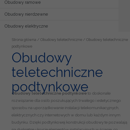
Obudowy ramowe
Obudowy nierdzewne
Obudowy elektryczne
Strona główna
/
Obudowy teletechniczne
/ Obudowy teletechniczne
podtynkowe
Obudowy
teletechniczne
podtynkowe
Obudowy teletechniczne podtynkowe
to doskonałe
rozwiązanie dla osób poszukujących trwałego i estetycznego
sposobu na uporządkowanie instalacji telekomunikacyjnych,
elektrycznych czy internetowych w domu lub każdym innym
budynku. Dzięki podtynkowej konstrukcji obudowy te pozwalają
na dyskretne ukrycie elementów instalacyjnych w ścianie, co