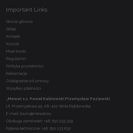
Important Links
Strona główna
Sklep
Kontakt
Koszyk
Moje konto
Regulamin
Polityka prywatności
Reklamacje
Odstąpienie od umowy
Wysyłka i płatności
,,Mewat s.c. Paweł Kalinowski Przemysław Paziewski
Ul. Przemysłowa 45, 08-410 Wola Rębkowska
E-mail:
biuro@mewat.eu
Obsługa zamówień:
+48 790 233 329
Pytania techniczne:
+48 790 233 832