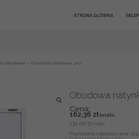
STRONA GŁÓWNA
SKLEP
ie natynkowe
/ Obudowa natynkowa 3×12
Obudowa natynk
Cena:
162,36
zł
132,00
zł
Poprzednia najniższa cena:
162