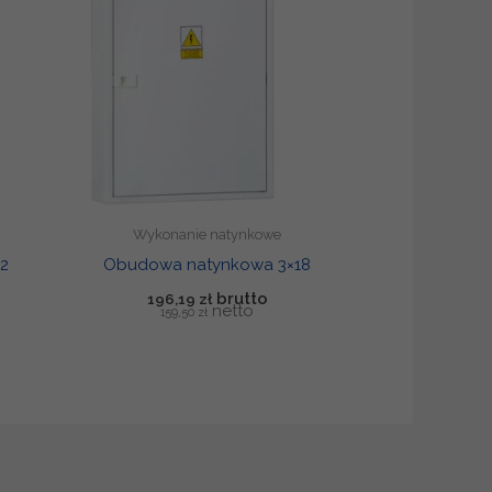
Wykonanie natynkowe
2
Obudowa natynkowa 3×18
196,19
zł
159,50
zł