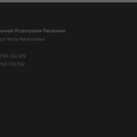
inowski Przemysław Paziewski
-410 Wola Rębkowska
 790 233 329
790 233 832