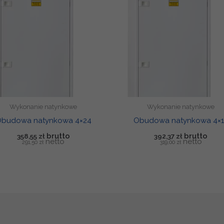
Wykonanie natynkowe
Wykonanie natynkowe
budowa natynkowa 4×24
Obudowa natynkowa 4×1
358,55
zł
392,37
zł
291,50
zł
319,00
zł