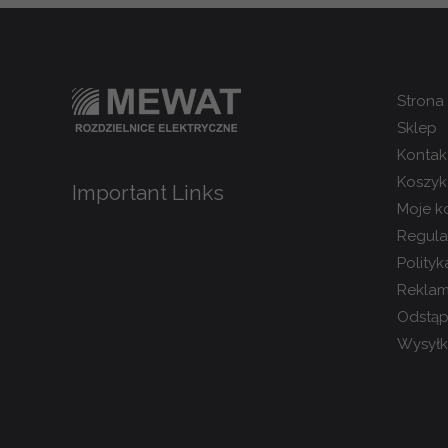
Strona
Sklep
Kontak
Koszyk
Important Links
Moje k
Regula
Polity
Reklam
Odstąp
Wysyłka