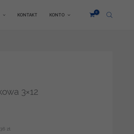
KONTAKT
KONTO
owa 3×12
,36
zł
.