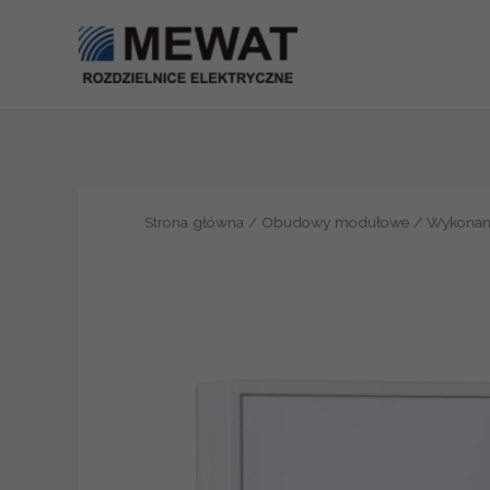
Przejdź
do
treści
Strona główna
/
Obudowy modułowe
/
Wykonan