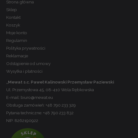
Strona główna
Sklep
Kontakt
Koszyk
Moje konto
Regulamin
Polityka prywatności
Reklamacje
Odstąpienie od umowy
Wysyłka i płatności
,,Mewat s.c. Paweł Kalinowski Przemysław Paziewski
Ul. Przemysłowa 45, 08-410 Wola Rębkowska
E-mail:
biuro@mewat.eu
Obsługa zamówień:
+48 790 233 329
Pytania techniczne:
+48 790 233 832
NIP: 8262190922