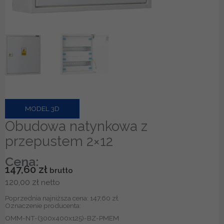
MODEL 3D
Obudowa natynkowa z
przepustem 2×12
Cena:
147,60
zł
120,00
zł
Poprzednia najniższa cena:
147,60
zł
.
Oznaczenie producenta:
OMM-NT-(300x400x125)-BZ-PMEM