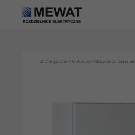
Przejdź
do
treści
Strona główna
/
Obudowy metalowe uniwersalne