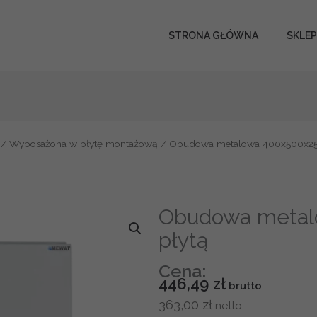
STRONA GŁÓWNA
SKLEP
/
Wyposażona w płytę montażową
/ Obudowa metalowa 400x500x250
Obudowa metal
płytą
Cena:
446,49
zł
363,00
zł