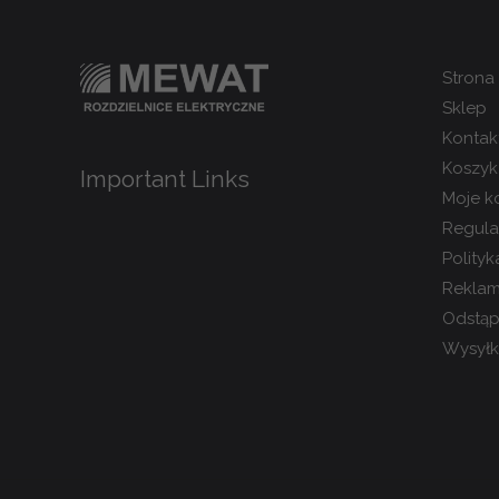
Strona
Sklep
Kontak
Koszyk
Important Links
Moje k
Regula
Polity
Reklam
Odstąp
Wysyłka