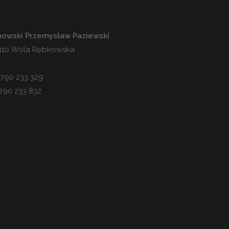
inowski Przemysław Paziewski
-410 Wola Rębkowska
 790 233 329
790 233 832