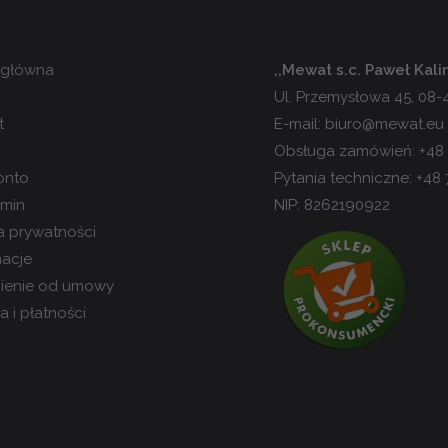
 główna
,,Mewat s.c. Paweł Kal
Ul. Przemysłowa 45, 08
t
E-mail:
biuro@mewat.eu
Obsługa zamówień:
+48
onto
Pytania techniczne:
+48 
min
NIP: 8262190922
ka prywatności
acje
ienie od umowy
 i płatności