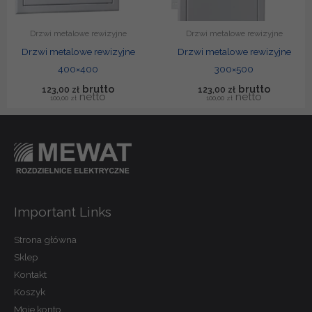
Drzwi metalowe rewizyjne
Drzwi metalowe rewizyjne
Drzwi metalowe rewizyjne
Drzwi metalowe rewizyjne
400×400
300×500
123,00
zł
123,00
zł
100,00
zł
100,00
zł
Important Links
Strona główna
Sklep
Kontakt
Koszyk
Moje konto