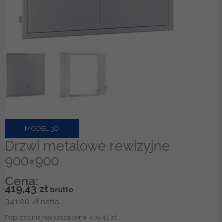
MODEL 3D
Drzwi metalowe rewizyjne
900×900
Cena:
419,43
zł
341,00
zł
Poprzednia najniższa cena:
419,43
zł
.