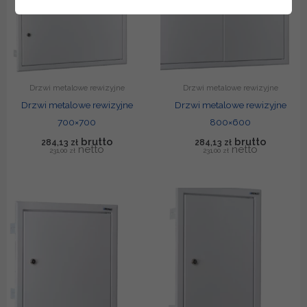
Drzwi metalowe rewizyjne
Drzwi metalowe rewizyjne
Drzwi metalowe rewizyjne
Drzwi metalowe rewizyjne
700×700
800×600
284,13
zł
284,13
zł
231,00
zł
231,00
zł