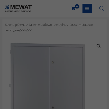
Przejdź
do
treści
Strona główna
/
Drzwi metalowe rewizyjne
/ Drzwi metalowe
rewizyjne 900×900