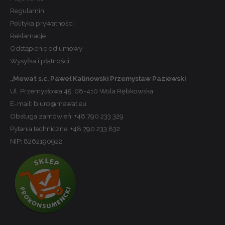
Regulamin
Polityka prywatności
Reklamacje
Odstąpienie od umowy
Wysyłka i płatności
,,Mewat s.c. Paweł Kalinowski Przemysław Paziewski
Ul. Przemysłowa 45, 08-410 Wola Rębkowska
E-mail:
biuro@mewat.eu
Obsługa zamówień:
+48 790 233 329
Pytania techniczne:
+48 790 233 832
NIP: 8262190922