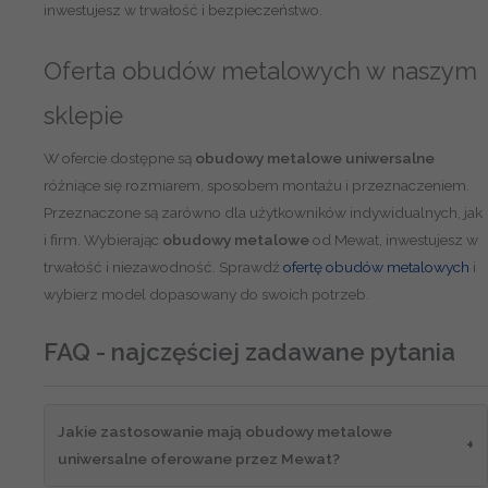
inwestujesz w trwałość i bezpieczeństwo.
Oferta obudów metalowych w naszym
sklepie
W ofercie dostępne są
obudowy metalowe uniwersalne
różniące się rozmiarem, sposobem montażu i przeznaczeniem.
Przeznaczone są zarówno dla użytkowników indywidualnych, jak
i firm. Wybierając
obudowy metalowe
od Mewat, inwestujesz w
trwałość i niezawodność. Sprawdź
ofertę obudów metalowych
i
wybierz model dopasowany do swoich potrzeb.
FAQ - najczęściej zadawane pytania
Jakie zastosowanie mają obudowy metalowe
+
uniwersalne oferowane przez Mewat?