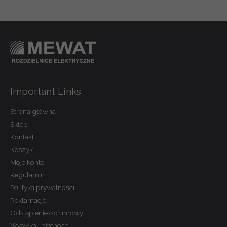
Informacje dotyczące kosztów i czasu realizacji zamówienia
dostępne są na stronie sklepu w zakładce dotyczącej dostawy.
Important Links
Strona główna
Sklep
Kontakt
Koszyk
Moje konto
Regulamin
Polityka prywatności
Reklamacje
Odstąpienie od umowy
Wysyłka i płatności