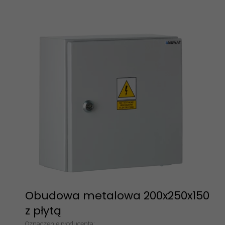
Page
Page
Page
Page
Obudowa metalowa 200x250x150
z płytą
Oznaczenie producenta: